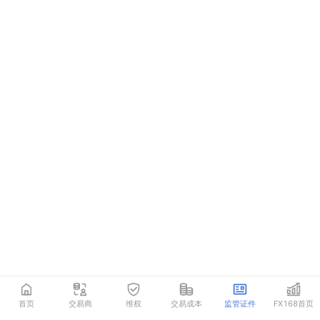
首页
交易商
维权
交易成本
监管证件
FX168首页