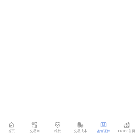
首页
交易商
维权
交易成本
监管证件
FX168首页