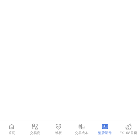
首页
交易商
维权
交易成本
监管证件
FX168首页