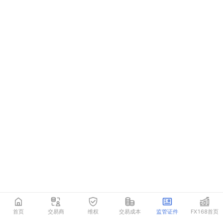
首页
交易商
维权
交易成本
监管证件
FX168首页