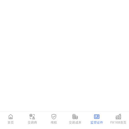
首页
交易商
维权
交易成本
监管证件
FX168首页