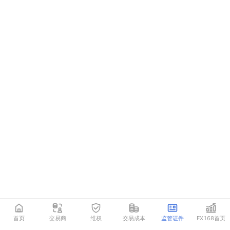
首页
交易商
维权
交易成本
监管证件
FX168首页