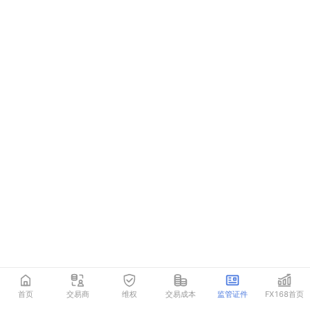
首页
交易商
维权
交易成本
监管证件
FX168首页