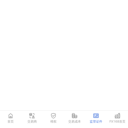
首页
交易商
维权
交易成本
监管证件
FX168首页