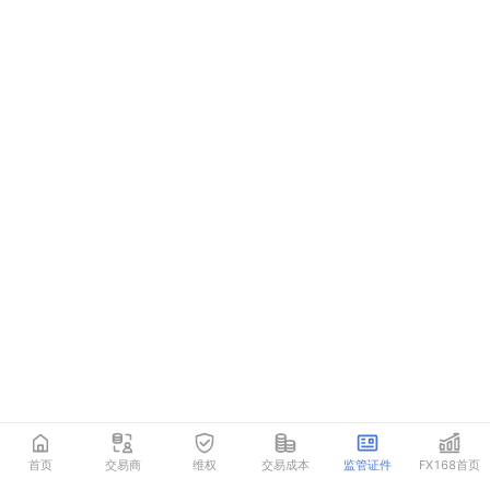
首页
交易商
维权
交易成本
监管证件
FX168首页