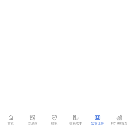
首页
交易商
维权
交易成本
监管证件
FX168首页