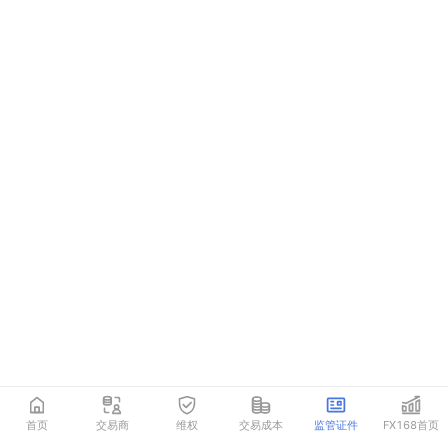
首页
交易商
维权
交易成本
监管证件
FX168首页