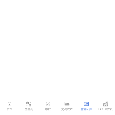
首页
交易商
维权
交易成本
监管证件
FX168首页