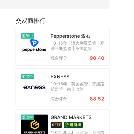
CB
保加利亚FSC
日本FFAJ
交易商排行
白俄罗斯NBRB
新西兰FSP
Pepperstone 激石
监管中
10-15年 | 澳大利亚监管 | 塞
浦路斯监管 | 英国监管
90.40
综合评分
EXNESS
监管中
10-15年 | 英国监管 | 塞浦路
斯监管 | 南非监管
88.52
综合评分
GRAND MARKETS
监管中
10年| 澳大利亚监管 | 毛里求