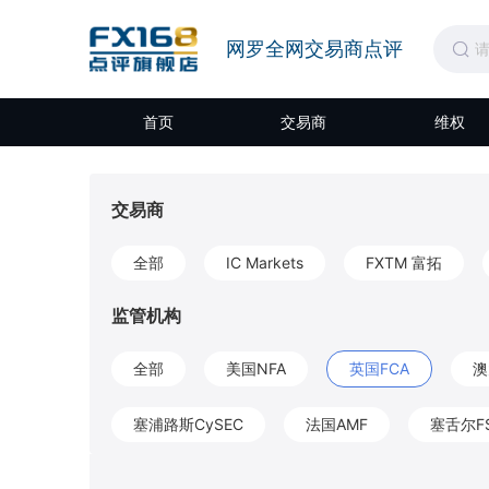
网罗全网交易商点评
首页
交易商
维权
交易商
全部
IC Markets
FXTM 富拓
监管机构
全部
美国NFA
英国FCA
澳
塞浦路斯CySEC
法国AMF
塞舌尔F
开曼CIMA
圣文森特和格林纳丁斯FSA