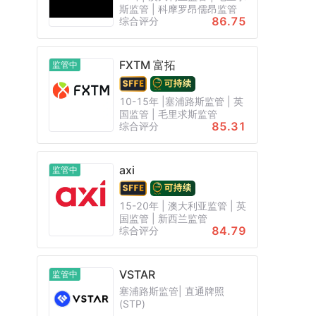
斯监管 | 科摩罗昂儒昂监管
86.75
综合评分
FXTM 富拓
监管中
10-15年 |塞浦路斯监管 | 英
国监管 | 毛里求斯监管
85.31
综合评分
axi
监管中
15-20年 | 澳大利亚监管 | 英
国监管 | 新西兰监管
84.79
综合评分
VSTAR
监管中
塞浦路斯监管| 直通牌照
(STP)