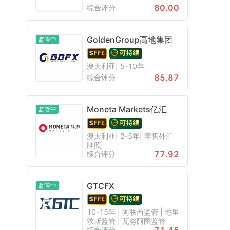
80.00
综合评分
GoldenGroup高地集团
监管中
澳大利亚| 5-10年
85.87
综合评分
Moneta Markets亿汇
监管中
澳大利亚| 2-5年| 零售外汇
牌照
77.92
综合评分
GTCFX
监管中
10-15年 | 阿联酋监管 | 毛里
求斯监管 | 瓦努阿图监管
综合评分