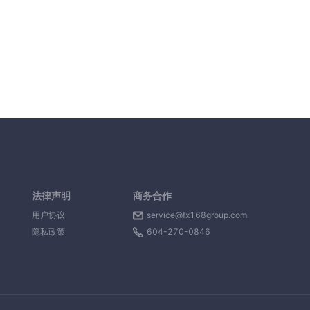
法律声明
商务合作
用户协议
service@fx168group.com
隐私政策
604-270-0846