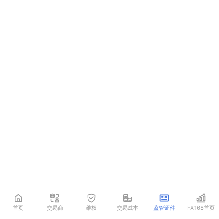
首页
交易商
维权
交易成本
监管证件
FX168首页